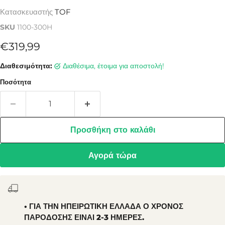
Κατασκευαστής
TOF
SKU
1100-300H
Τρέχουσα τιμή
€319,99
Διαθεσιμότητα:
Διαθέσιμα, έτοιμα για αποστολή!
Ποσότητα
Προσθήκη στο καλάθι
Αγορά τώρα
• ΓΙΑ ΤΗΝ ΗΠΕΙΡΩΤΙΚΗ ΕΛΛΑΔΑ Ο ΧΡΌΝΟΣ
ΠΑΡΟΔΟΣΗΣ ΕΙΝΑΙ 2-3 ΗΜΕΡΕΣ.