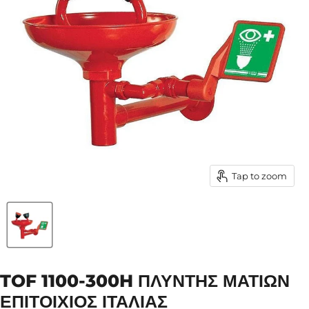
Tap to zoom
TOF 1100-300H ΠΛΎΝΤΗΣ ΜΑΤΙΏΝ
ΕΠΙΤΟΊΧΙΟΣ ΙΤΑΛΊΑΣ