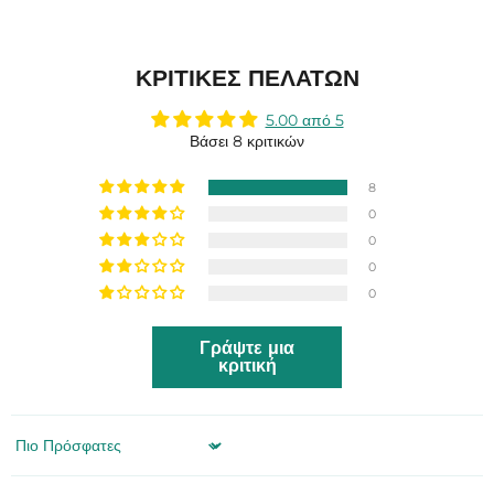
ΚΡΙΤΙΚΈΣ ΠΕΛΑΤΏΝ
5.00 από 5
Βάσει 8 κριτικών
8
0
0
0
0
Γράψτε μια
κριτική
Sort by