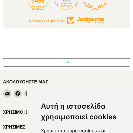
3455
Επαληθεύτηκε από
ΑΚΟΛΟΥΘΉΣΤΕ ΜΑΣ
Email
Horosimansi
Αυτή η ιστοσελίδα
ΧΡΉΣΙΜΟΙ ΣΎΝΔΕΣΜΟΙ
χρησιμοποιεί cookies
ΧΡΉΣΙΜΕΣ ΠΛΗΡΟΦΟΡΊΕΣ
Χρησιμοποιούμε cookies και