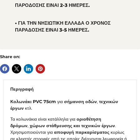
ΠΑΡΟΔΟΣΗΣ ΕΙΝΑΙ 2-3 ΗΜΕΡΕΣ.
• ΓΙΑ ΤΗΝ ΝΗΣΙΩΤΙΚΗ ΕΛΛΑΔΑ Ο ΧΡΟΝΟΣ
ΠΑΡΑΔΟΣΗΣ ΕΙΝΑΙ 3-5 ΗΜΕΡΕΣ.
Share on:
Περιγραφή
Κολωνάκι PVC 75cm
για
σήμανση οδών
,
τεχνικών
έργων
κτλ.
Τα κολωνάκια είναι κατάλληλα για
οριοθέτηση
δρόμων
,
χώρων στάθμευσης και τεχνικών έργων
.
Χρησιμοποιούνται για
αποφυγή παρκαρίσματος
κυρίως
σε κλειστές στροφές από τις οποίες διέρχονται λεωφορεία ή