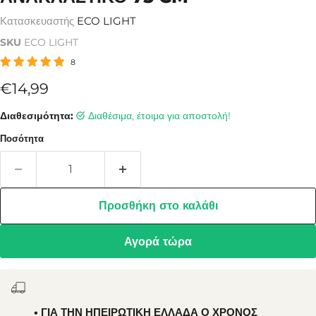
Κατασκευαστής
ECO LIGHT
SKU
ECO LIGHT
8
Τρέχουσα τιμή
€14,99
Διαθεσιμότητα:
Διαθέσιμα, έτοιμα για αποστολή!
Ποσότητα
Προσθήκη στο καλάθι
Αγορά τώρα
• ΓΙΑ ΤΗΝ ΗΠΕΙΡΩΤΙΚΗ ΕΛΛΑΔΑ Ο ΧΡΌΝΟΣ