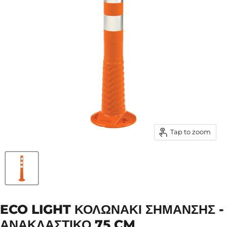
Tap to zoom
ECO LIGHT ΚΟΛΩΝΆΚΙ ΣΉΜΑΝΣΗΣ -
ΑΝΑΚΛΑΣΤΙΚΌ 75 CM