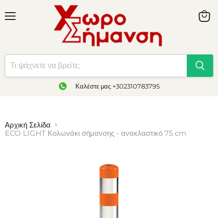
Καλέστε μας +302310783795
Αρχική Σελίδα
ECO LIGHT Κολωνάκι σήμανσης - ανακλαστικό 75 cm